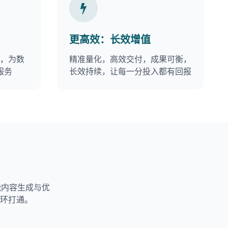
更高效：长效增值
择，为数
精准量化，高效交付，成果可衡，
服务
长效持续，让每一分投入都有回报
能内容生成与优
闭环打通。