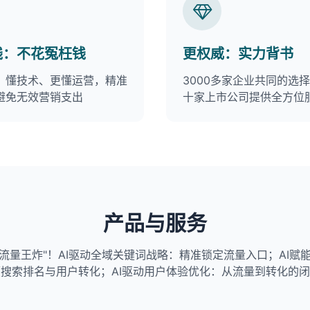
钱：不花冤枉钱
更权威：实力背书
、懂技术、更懂运营，精准
3000多家企业共同的选
避免无效营销支出
十家上市公司提供全方位
产品与服务
称"流量王炸"！AI驱动全域关键词战略：精准锁定流量入口；AI赋
搜索排名与用户转化；AI驱动用户体验优化：从流量到转化的