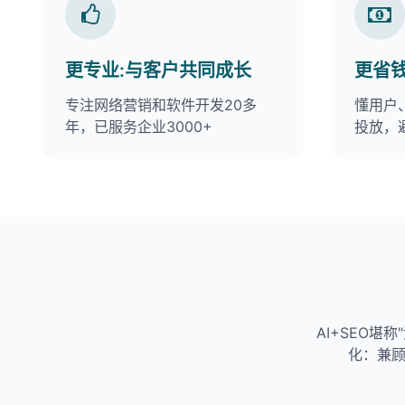
更专业:与客户共同成长
更省
专注网络营销和软件开发20多
懂用户
年，已服务企业3000+
投放，
AI+SEO堪
化：兼顾