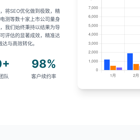
，将SEO优化做到极致，精
电测等数十家上市公司量身
中，我们始终秉持以结果为导
可评估的显著成效，精准达
触达与高效转化。
0+
98%
团队
客户续约率